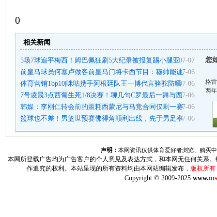
0
相关新闻
您
5场7球追平梅西！姆巴佩狂刷5大纪录被报复踢小腿亚
07-07
前皇马球员何塞卢做客前皇马门将卡西节目：穆帅能让
07-06
格雷
体育营销Top10|咪咕携手阿根廷队王一博代言骆驼防晒
07-06
两年
7号凌晨3点西葡生死1/8决赛！聊几句C罗最后一舞与西
07-06
韩媒：李刚仁转会前的噩耗西蒙尼与马竞合同仅剩一赛
07-06
篮球也不差！男篮世预赛佛得角顺利出线，先于男足率
07-06
声明：
本网资讯仅供体育爱好者浏览、购买中
本网所登载广告均为广告客户的个人意见及表达方式，和本网无任何关系。
作追究的权利。本站呈现的所有资料均由本网站编辑发布，
版权所有
Copyright © 2009-2025
www.
ms