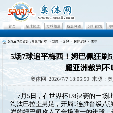
首页
足球频道
篮球频道
综合频道
分析前瞻
即
您现在的位置是：
奥体网首页
>>
新闻
>>
足球
>>
国际足球
>>
西甲
5场7球追平梅西！姆巴佩狂刷
腿亚洲裁判不
奥体网 2026/7/7 18:06:50 来
7月5日，在世界杯1/8决赛的一场
淘汰巴拉圭男足，开局5连胜晋级八强
岁的姆巴佩攻入了全场唯一的进球，