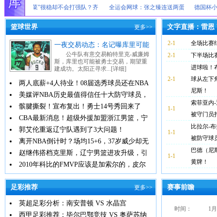
会打强队？齐
全运会网球：张之臻连送两蛋
德国杯小结：德甲两队辣眼，
郭
国米该遇强
携吴易昺晋级王蔷袁悦朱琳进
VAR缺席却成关键词
盛
篮球世界
文字直播：雷恩 
更多>>
次轮
2-1
全场比赛结
一夜交易动态：名记曝库里可能
公牛队有意交易帕特里克-威廉姆
2-1
下半场比赛
斯，库里也可能被勇士交易，期望重
进球啦！
建成功。太阳正寻求...[
详细
]
2-1
球从左下角
两人底薪+4人待业！08届选秀球员还在NBA
尼斯！
的就有谁，他们过得怎么样？
美媒评NBA历史最值得信任十大防守球员，
索菲亚内
詹姆斯第5，乔丹第4，科比未上榜
髌腱撕裂！宣布复出！勇士14号秀回来了
1-1
被守门员
CBA最新消息！超级外援加盟浙江男篮，宁
比拉尔-
波富邦签约北京首钢旧将
郭艾伦重返辽宁队遇到了3大问题！
1-1
被防守球
离开NBA倒计时？场均15+6，37岁威少却无
巴德（尼
人问津，退役概率高达42%
赵继伟搭档克里斯，辽宁男篮进攻升级，引
1-1
黄牌！
援还在继续瞄准本土中锋
2010年科比的FMVP应该是加索尔的，皮尔
1-1
谢卡（雷
斯这话是否有道理？
1-1
巴德（尼
足彩推荐
赛事前瞻
更多>>
1-1
雷恩换人，苏
英超足彩分析：南安普顿 VS 水晶宫
时间：
1月
泰亚特（
西甲足彩推荐：毕尔巴鄂竞技 VS 奥萨苏纳
1-1