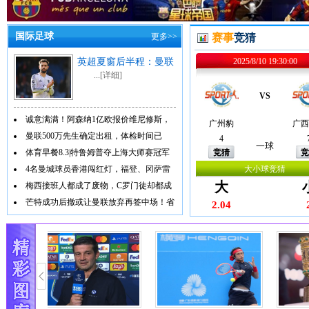
国际足球
更多>>
赛事
竞猜
英超夏窗后半程：曼联
2025/8/10 19:30:00
...[
详细
]
VS
诚意满满！阿森纳1亿欧报价维尼修斯，
广州豹
广西
2500万税后年薪+全额肖像权！
曼联500万先生确定出租，体检时间已
4
一球
定！世界杯国脚即将回归备战
体育早餐8.3|特鲁姆普夺上海大师赛冠军
竞猜
竞
咪咕拿下西甲独家新媒体版权
4名曼城球员香港闯红灯，福登、冈萨雷
大小球竞猜
大
斯等人会受到什么处罚？
梅西接班人都成了废物，C罗门徒却都成
长为了怪物？
芒特成功后撤或让曼联放弃再签中场！省
2.04
钱引进左闸，两人成为目标