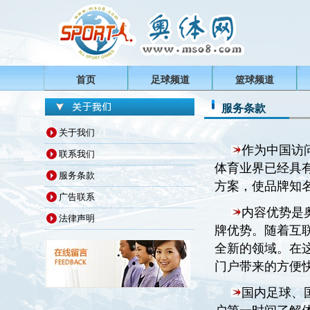
首页
足球频道
篮球频道
服务条款
关于我们
作为中国访
联系我们
体育业界已经具
服务条款
方案，使品牌知
广告联系
内容优势是
法律声明
牌优势。随着互
全新的领域。在
门户带来的方便
国内足球、