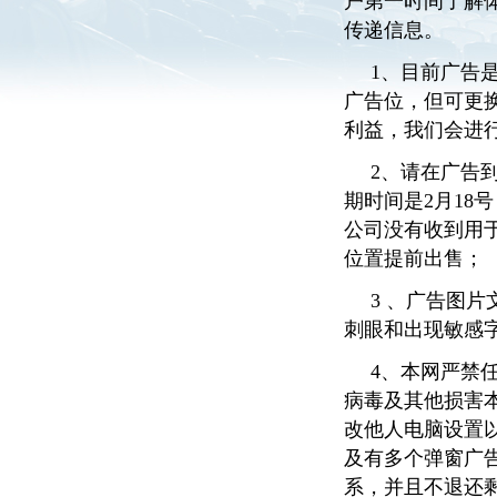
户第一时间了解
传递信息。
1、目前广告
广告位，但可更
利益，我们会进
2、请在广告
期时间是2月18
公司没有收到用于
位置提前出售；
3 、广告图片
刺眼和出现敏感字
4、本网严禁
病毒及其他损害
改他人电脑设置以
及有多个弹窗广
系，并且不退还