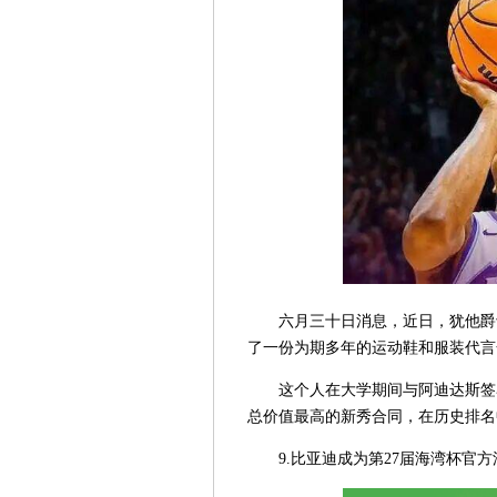
六月三十日消息，近日，犹他爵士榜
了一份为期多年的运动鞋和服装代言
这个人在大学期间与阿迪达斯签
总价值最高的新秀合同，在历史排名
9.比亚迪成为第27届海湾杯官