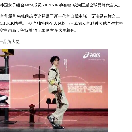
女子组合aespa成员KARINA(柳智敏)成为匡威全球品牌代言人。
生动的能量和先锋的态度诠释属于新一代的自我主张，无论是在舞台上
HUCK携手。 70 当独特的个人风格与匡威独立的精神灵感产生共鸣
空白画布，等待着“X无限创意在这里着色。
瑟士品牌大使