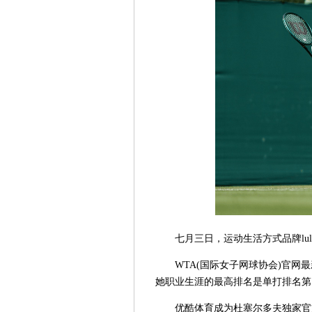
七月三日，运动生活方式品牌lu
WTA(国际女子网球协会)官网
她职业生涯的最高排名是单打排名第1
优酷体育成为杜塞尔多夫独家官