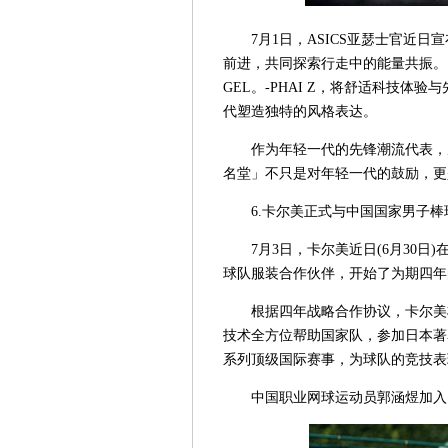
7月1日，ASICS亚瑟士官近
前进，共同探索行走中的能量共振。
GEL。-PHAI Z，将舒适科技
代塑造独特的风格表达。
作为年轻一代的先锋潮流代表，
名堂」不只是对年轻一代的鼓励，更
6.卡尔美正式与中国国家男子
7月3日，卡尔美近日(6月30
球队服装合作伙伴，开始了为期四年
根据四年战略合作协议，卡尔美
技术全方位帮助国家队，参加日本著
系列顶级国际赛事，为球队的竞技表
中国职业网球运动员郭涵煜加入了l