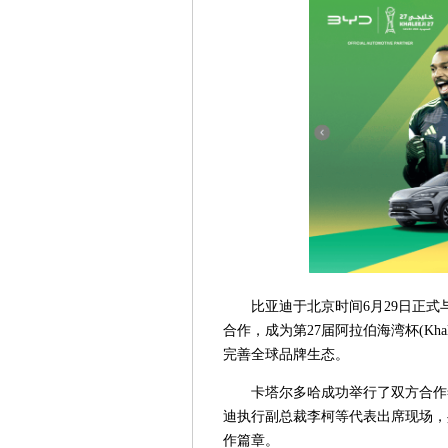
比亚迪于北京时间6月29日正式
合作，成为第27届阿拉伯海湾杯(Kh
完善全球品牌生态。
卡塔尔多哈成功举行了双方合作签约仪式
迪执行副总裁李柯等代表出席现场，
作篇章。