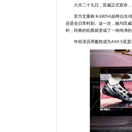
六月二十九日，匡威正式宣布，韩国
官方文案称:KARINA始终以
还是在日常时刻。这一次，她与匡威C
时，经典的轮廓就变成了一块纯净的
年轻演员周邈然成为ASICS亚