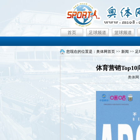
首页
足球频道
篮球频道
您现在的位置是：
奥体网首页
>>
新闻
>>
足
体育营销Top
奥体网 2