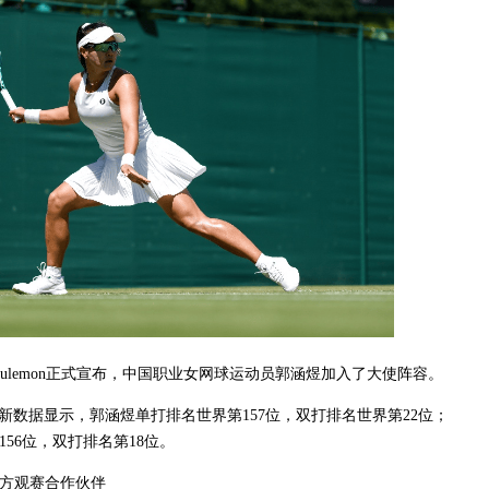
lulemon正式宣布，中国职业女网球运动员郭涵煜加入了大使阵容。
最新数据显示，郭涵煜单打排名世界第157位，双打排名世界第22位；
56位，双打排名第18位。
方观赛合作伙伴