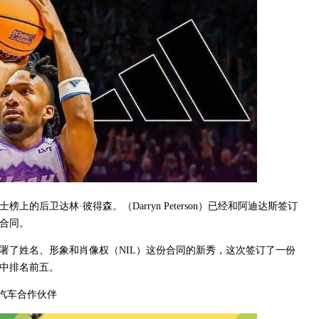
上的后卫达林·彼得森。（Darryn Peterson）已经和阿迪达斯签订
合同。
署了姓名、形象和肖像权（NIL）这份合同的新秀，这次签订了一份
中排名前五。
方汽车合作伙伴