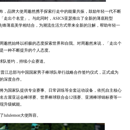
日宣布，品牌大使周邈然携手探索行走中的能量共振，鼓励年轻一代不断
「走出个名堂」。与此同时，ASICS亚瑟推出了全新的薄底鞋型
体验与先锋薄底美学相结合，为潮流生活方式带来全新的注解，帮助年轻一
周邈然始终以积极的态度探索世界和自我。对周邈然来说，「走出个
是一种不断提升的个人态度。
棒球队签约，持续小众赛道。
日)在晋江总部与中国国家男子棒球队举行战略合作签约仪式，正式成为
的深度合作。
将为国家队提供专业赛事、日常训练等全套运动设备，依托自主核心
名古屋亚运会棒球赛、世界棒球联合会12强赛、亚洲棒球锦标赛等一
现升级赋能。
ululemon大使阵容。