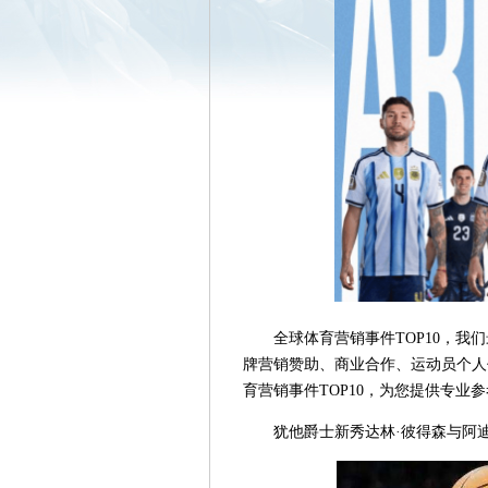
全球体育营销事件TOP10，
牌营销赞助、商业合作、运动员个人
育营销事件TOP10，为您提供专业
犹他爵士新秀达林·彼得森与阿