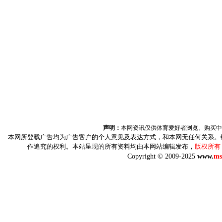
声明：
本网资讯仅供体育爱好者浏览、购买中
本网所登载广告均为广告客户的个人意见及表达方式，和本网无任何关系。
作追究的权利。本站呈现的所有资料均由本网站编辑发布，
版权所有
Copyright © 2009-2025
www.
ms