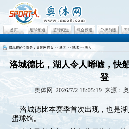
首页
足球频道
篮球频道
综合频道
分析前瞻
即
您现在的位置是：
奥体网首页
>>
新闻
>>
篮球
>>
湖人
洛城德比，湖人令人唏嘘，快
登
奥体网 2026/7/2 18:05:19 来
洛城德比本赛季首次出现，也是湖
蛋球馆。