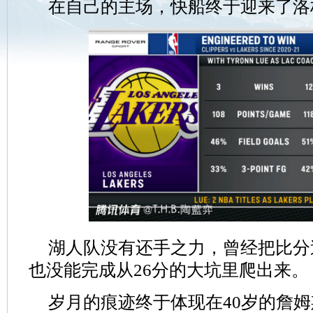
在自己的主场，快船终于迎来了洛
湖人队没有还手之力，曾经把比分
也没能完成从26分的大坑里爬出来。
岁月的痕迹终于体现在40岁的詹