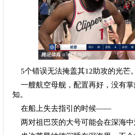
5个错误无法掩盖其12助攻的光芒
一艘航空母舰，配置再好，没有掌
知。
在船上失去指引的时候——
两对祖巴茨的大号可能会在深海中