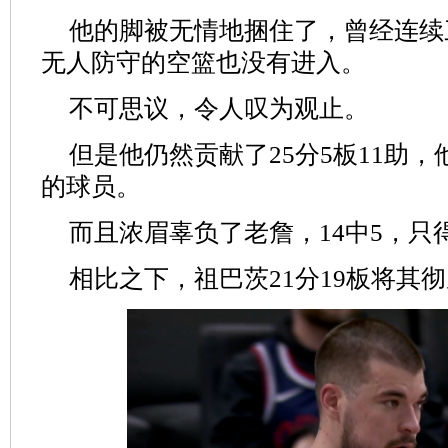
他的脚被无情地捆住了，曾经连续
无人防守的空篮也没有进入。
不可思议，令人叹为观止。
但是他仍然贡献了25分5板11助
的球员。
而且浓眉辜负了老詹，14中5，只得
相比之下，祖巴茨21分19板将其