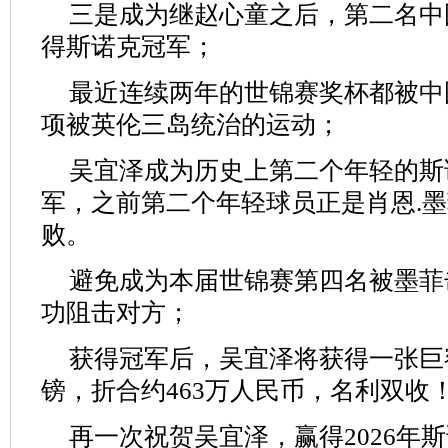
三是成为继赵心童之后，第二名中
得斯诺克冠军；
最近连续两年的世锦赛奖杯都被中
项被英伦三岛统治的运动；
吴宜泽成为历史上第二个年轻的斯
军，之前第二个年轻球员正是肖恩.
败。
避免成为本届世锦赛第四名被墨菲
功阻击对方；
获得冠军后，吴宜泽将获得一张巨
镑，折合约463万人民币，名利双收
再一次祝贺吴宜泽，赢得2026年