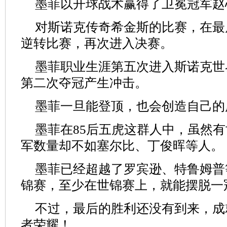
墨菲以开球战术赢得了卫冕冠军赵
对斯诺克传奇希金斯的比赛，在最
逆转比赛，再次进入决赛。
墨菲职业生涯第五次进入斯诺克世
第二次夺冠产生冲击。
墨菲一旦能登顶，也会创造自己的
墨菲在85后五虎这群人中，虽然
军数量却不如塞尔比、丁俊晖等人。
墨菲已经超越了罗宾逊、特鲁姆普
锦赛，至少在世锦赛上，就能摆脱一
不过，最后的胜利还没有到来，成
者荣耀！