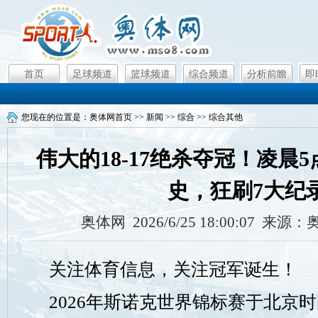
首页
足球频道
篮球频道
综合频道
分析前瞻
即
您现在的位置是：
奥体网首页
>>
新闻
>>
综合
>>
综合其他
伟大的18-17绝杀夺冠！凌晨
史，狂刷7大纪
奥体网 2026/6/25 18:00:07 来
关注体育信息，关注冠军诞生！
2026年斯诺克世界锦标赛于北京