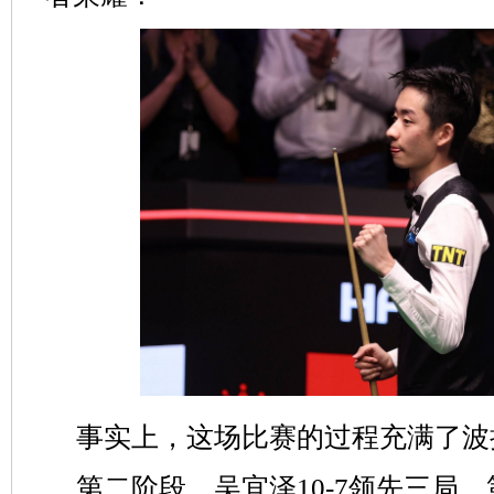
事实上，这场比赛的过程充满了波
第二阶段，吴宜泽10-7领先三局