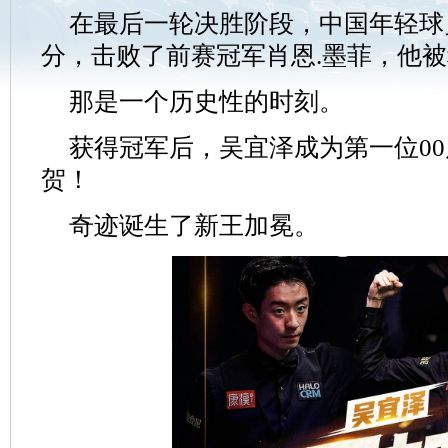
在最后一轮决胜阶段，中国年轻球员
分，击败了前赛冠军肖恩.墨菲，他
那是一个历史性的时刻。
获得冠军后，吴宜泽成为第一位0
贺！
奇迹诞生了新王加冕。