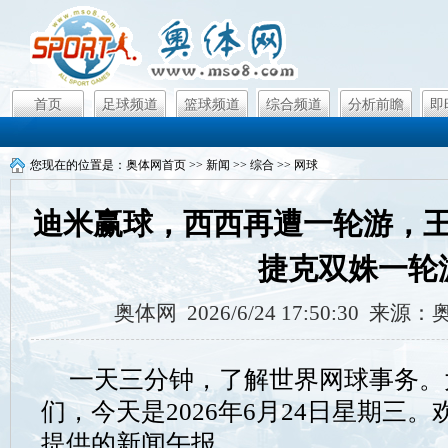
首页
足球频道
篮球频道
综合频道
分析前瞻
即
您现在的位置是：
奥体网首页
>>
新闻
>>
综合
>>
网球
迪米赢球，西西再遭一轮游，
捷克双姝一轮
奥体网 2026/6/24 17:50:30 来
一天三分钟，了解世界网球事务。
们，今天是2026年6月24日星期三
提供的新闻午报。