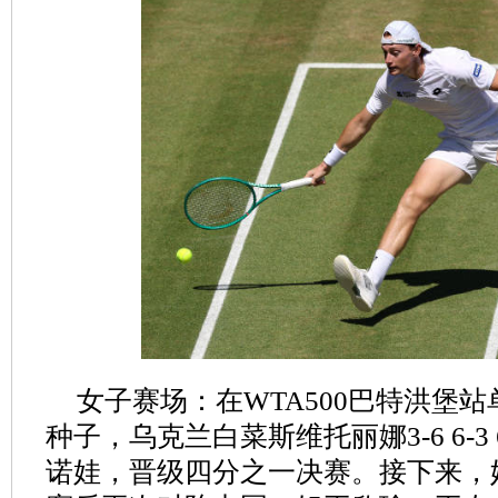
女子赛场：在WTA500巴特洪堡
种子，乌克兰白菜斯维托丽娜3-6 6-3
诺娃，晋级四分之一决赛。接下来，