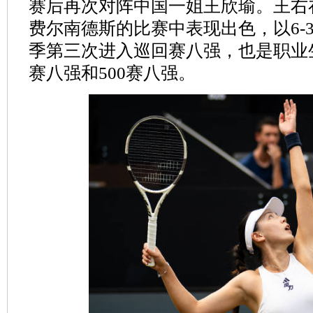
赛后再次对阵中国一姐王欣瑜。王右
费尔南德斯的比赛中表现出色，以6-3
季第三次进入巡回赛八强，也是职业
赛八强和500赛八强。