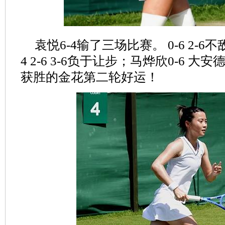
袁悦6-4输了三场比赛。 0-6 2-
4 2-6 3-6负于让步；马烨欣0-6 大
获胜的金花第二轮好运！