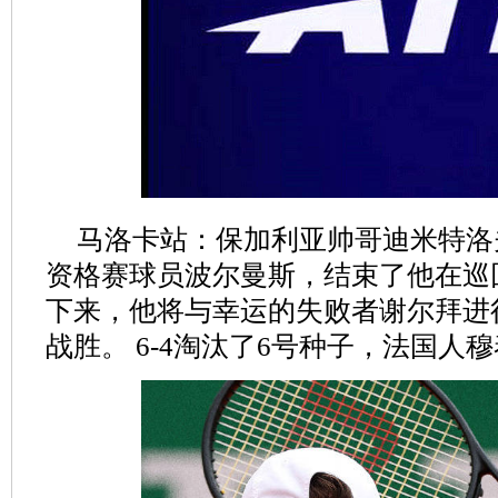
马洛卡站：保加利亚帅哥迪米特洛夫以6
资格赛球员波尔曼斯，结束了他在巡
下来，他将与幸运的失败者谢尔拜进行
战胜。 6-4淘汰了6号种子，法国人