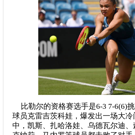
比勒尔的资格赛选手是6-3 7-6(6
球员克雷吉茨科娃，爆发出一场大冷
中，凯斯、扎哈洛娃、乌德瓦尔迪、