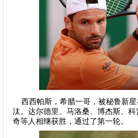
西西帕斯，希腊一哥，被秘鲁新星布塞7-
汰。达尔德里、马洛桑、博杰斯、科
奇等人相继获胜，通过了第一轮。