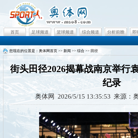
首页
足球频道
篮球频道
综合频道
分析前瞻
即
您现在的位置是：
奥体网首页
>>
新闻
>>
综合
>>
田径
街头田径2026揭幕战南京举行
纪录
奥体网 2026/5/15 13:35:53 来