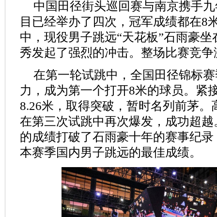
中国田径街头巡回赛与南京携手九
目已经举办了四次，冠军成绩都在8
中，现役男子跳远“天花板”石雨豪坐
秀发起了强烈的冲击。整场比赛竞争
在第一轮试跳中，全国田径锦标赛
力，成为第一个打开8米的球员。紧
8.26米，取得突破，暂时名列前茅
在第三次试跳中再次爆发，成功超越。
的成绩打破了石雨豪十年的赛事纪录
本赛季国内男子跳远的最佳成绩。