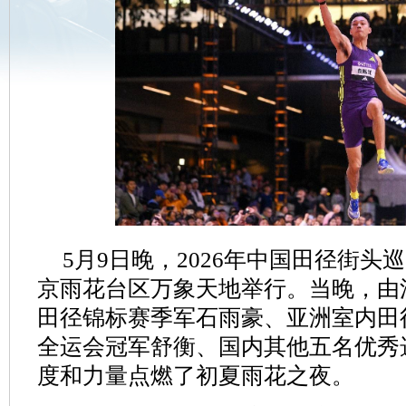
5月9日晚，2026年中国田径街
京雨花台区万象天地举行。当晚，由
田径锦标赛季军石雨豪、亚洲室内田
全运会冠军舒衡、国内其他五名优秀
度和力量点燃了初夏雨花之夜。