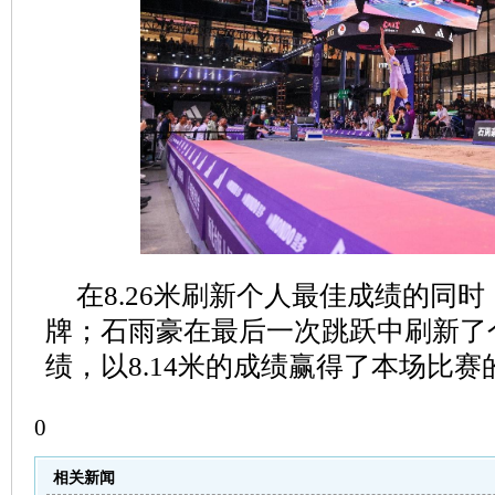
在8.26米刷新个人最佳成绩的同
牌；石雨豪在最后一次跳跃中刷新了
绩，以8.14米的成绩赢得了本场比赛
0
相关新闻