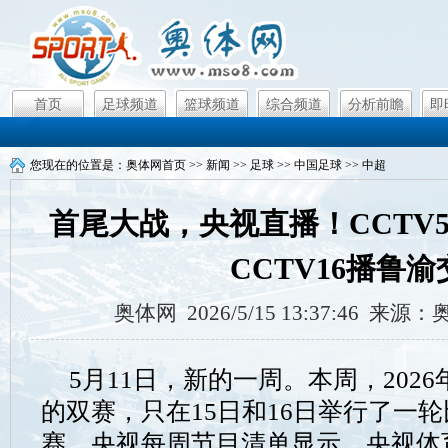
首页
足球频道
篮球频道
综合频道
分析前瞻
即
您现在的位置是：
奥体网首页
>>
新闻
>>
足球
>>
中国足球
>>
中超
首尾大战，央视直播！CCTV
CCTV16播鲁渝
奥体网 2026/5/15 13:37:46 来
5月11日，新的一周。本周，202
的双赛，只在15日和16日举行了一轮
赛。央视每周节目清单显示，央视体