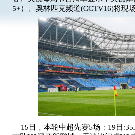
5+）、奥林匹克频道(CCTV16)将
15日，本轮中超先赛5场：19日:3