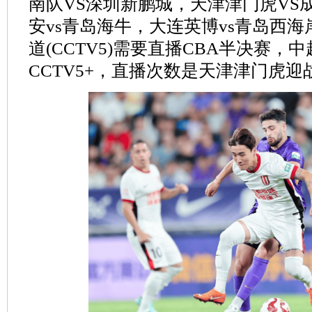
南队VS深圳新鹏城，天津津门虎VS成
安vs青岛海牛，大连英博vs青岛西
道(CCTV5)需要直播CBA半决赛，
CCTV5+，直播次数是天津津门虎