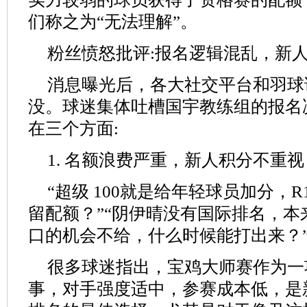
们称之为“无法理解”。
粉丝愤怒批评:报名逻辑混乱，新
消息曝光后，各大社交平台和羽球
没。球迷集体吐槽国宇教练组的报名
在三个方面:
1. 名额浪费严重，新人积分不重视
“超级 100就是给年轻球员加分，
留配额？”“阴伊晴没有国际排名，本
口的机会不给，什么时候能打出来？
很多球迷指出，宝鸡大师赛作为一
事，对手强度适中，参赛成本低，是