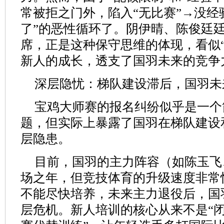
常被拒之门外，陷入“无比赛”→没经
了”的恶性循环了。阴伊晴、陈俊廷廷这
席，正是这种保守思维的体现，看似“
新人的成长，透支了国羽未来的竞争
深层隐忧：梯队建设滞后，国羽未
宝鸡大师赛的报名纠纷似乎是一个
题，但实际上暴露了国羽在梯队建设
层隐患。
目前，国羽的主力阵容（如陈玉飞
场之年，但竞技体育的升级速度非常
不能尽快培养，未来主力退役后，国
层危机。新人培训的核心从来不是“闭