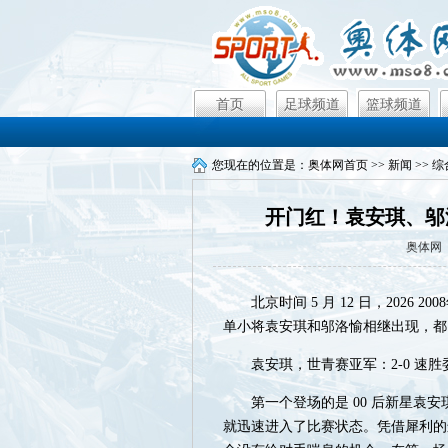
首页
足球频道
篮球频道
您现在的位置是：
奥体网首页
>>
新闻
>>
综
开门红！袁安琪、邬
奥体网 2
北京时间 5 月 12 日，202
单小将袁安琪和邬洛愉相继出现，都
袁安琪，世青赛亚军：2-0 速
第一个登场的是 00 后新星袁安
就迅速进入了比赛状态。凭借犀利的