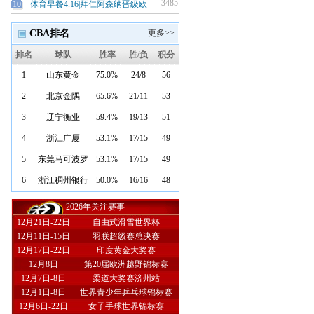
3485
3492
3258
10
10
10
体育早餐4.16|拜仁阿森纳晋级欧
祖巴茨暴走却展快船最惨弊端！伦
俄媒爆卡林拒绝跟奥胖握手内幕，
CBA排名
更多>>
排名
球队
胜率
胜/负
积分
1
山东黄金
75.0%
24/8
56
2
北京金隅
65.6%
21/11
53
3
辽宁衡业
59.4%
19/13
51
4
浙江广厦
53.1%
17/15
49
5
东莞马可波罗
53.1%
17/15
49
6
浙江稠州银行
50.0%
16/16
48
2026年关注赛事
12月21日-22日
自由式滑雪世界杯
12月11日-15日
羽联超级赛总决赛
12月17日-22日
印度黄金大奖赛
12月8日
第20届欧洲越野锦标赛
12月7日-8日
柔道大奖赛济州站
12月1日-8日
世界青少年乒乓球锦标赛
12月6日-22日
女子手球世界锦标赛