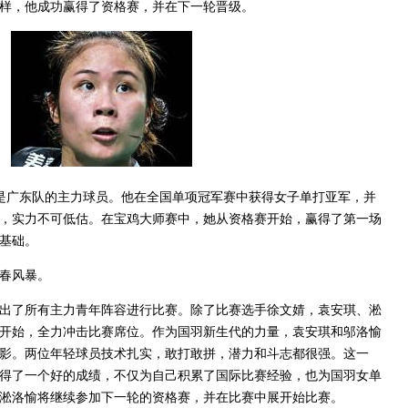
样，他成功赢得了资格赛，并在下一轮晋级。
8年，他是广东队的主力球员。他在全国单项冠军赛中获得女子单打亚军，并
，实力不可低估。在宝鸡大师赛中，她从资格赛开始，赢得了第一场
基础。
春风暴。
出了所有主力青年阵容进行比赛。除了比赛选手徐文婧，袁安琪、淞
开始，全力冲击比赛席位。作为国羽新生代的力量，袁安琪和邬洛愉
影。两位年轻球员技术扎实，敢打敢拼，潜力和斗志都很强。这一
得了一个好的成绩，不仅为自己积累了国际比赛经验，也为国羽女单
淞洛愉将继续参加下一轮的资格赛，并在比赛中展开始比赛。