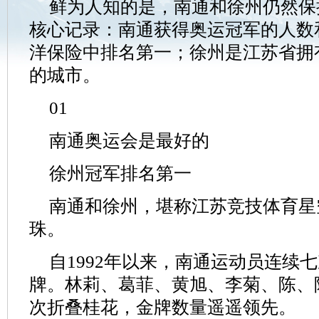
鲜为人知的是，南通和徐州仍然保
核心记录：南通获得奥运冠军的人数
洋保险中排名第一；徐州是江苏省拥
的城市。
01
南通奥运会是最好的
徐州冠军排名第一
南通和徐州，堪称江苏竞技体育星
珠。
自1992年以来，南通运动员连续
牌。林莉、葛菲、黄旭、李菊、陈、
次折叠桂花，金牌数量遥遥领先。