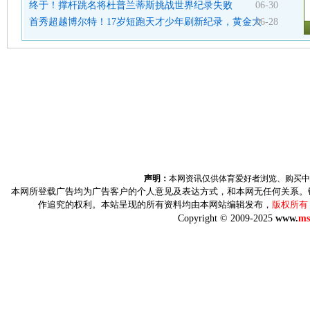
终于！撑杆跳名将杜普兰蒂斯挑战世界纪录失败
06-30
首秀超越博尔特！17岁短跑天才少年刷新纪录，黄金大
06-28
声明：
本网资讯仅供体育爱好者浏览、购买中
本网所登载广告均为广告客户的个人意见及表达方式，和本网无任何关系。
作追究的权利。本站呈现的所有资料均由本网站编辑发布，
版权所有
Copyright © 2009-2025
www.
ms