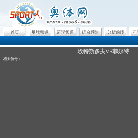
首页
足球频道
篮球频道
综合频道
分析前瞻
即
埃特斯多夫VS菲尔特
相关信号：