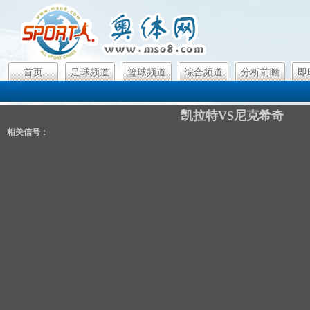
首页
足球频道
篮球频道
综合频道
分析前瞻
即
凯拉特VS尼克希奇
相关信号：