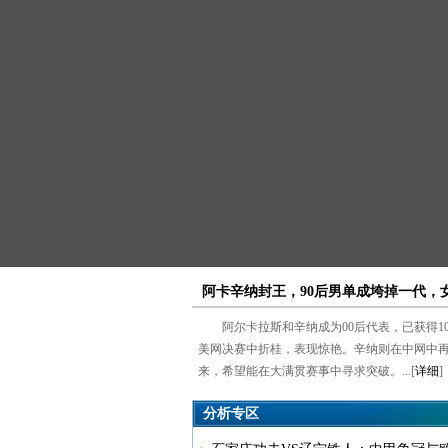
阿卡辛纳封王，90后男单成垮掉一代，
阿尔卡拉斯和辛纳成为00后代表，已获得
美网决赛中折桂，表现惊艳。辛纳则在中网中
来，希望能在大满贯赛事中寻求突破。...[
详细
]
分析专区