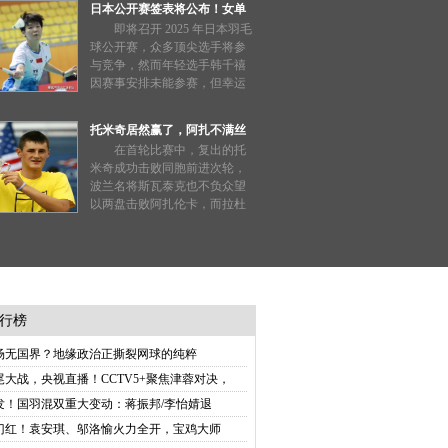
日本公开赛签表将公布！女单
的袁悦也连送两蛋成功晋级，
韩千禧遗憾错失机会，中公赛
即将召开 2025 年日本羽毛
状态十分出色。
或将登场
球公开赛，众多顶尖选手将参
与竞争，然而年轻选手韩千禧
因赛事安排未能参赛，但幸运
替补进入中国公开赛，迎来证
明自己的良机。
托米奇居然赢了，阿扎不满丝
袜，拉杜赢球为啥哭？金花首
在首轮比赛中，复出的托
秀4进2
米奇成功击败同胞前进次轮，
波兰名将斯瓦泰克也不负众望
以两盘击败阿扎伦卡，而拉杜
卡努因接到坏消息在赛后情绪
崩溃。双打方面，中国组合徐
一璠/杨钊煊表现出色晋级八
强。同时，温网女单资格赛中
张帅与王曦雨均成功过关。
行榜
场无国界？地缘政治正撕裂网球的纯粹
尾大战，央视直播！CCTV5+聚焦津蓉对决，
发！国羽混双重大变动：蒋振邦/李怡婧退
门红！袁安琪、邬洛愉火力全开，宝鸡大师