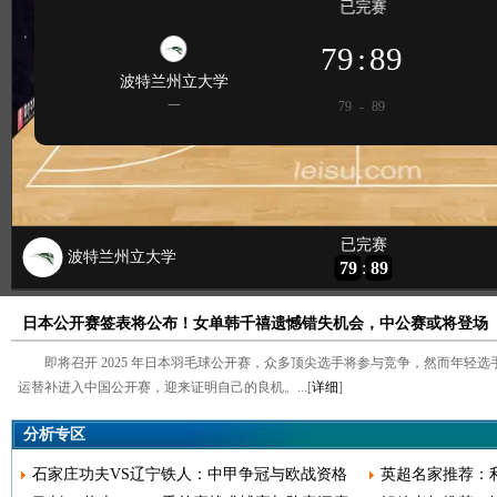
日本公开赛签表将公布！女单韩千禧遗憾错失机会，中公赛或将登场
即将召开 2025 年日本羽毛球公开赛，众多顶尖选手将参与竞争，然而年轻
运替补进入中国公开赛，迎来证明自己的良机。...[
详细
]
分析专区
石家庄功夫VS辽宁铁人：中甲争冠与欧战资格
英超名家推荐：利