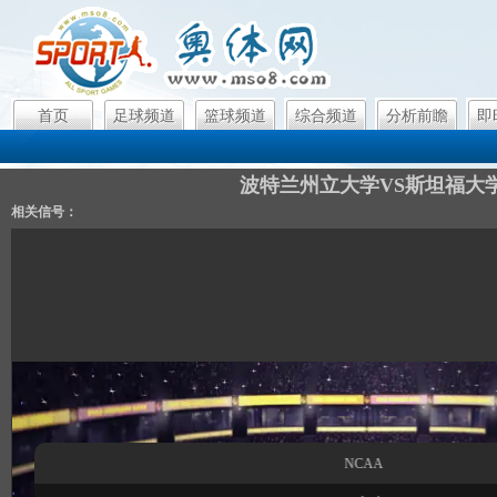
首页
足球频道
篮球频道
综合频道
分析前瞻
即
波特兰州立大学VS斯坦福大
相关信号：