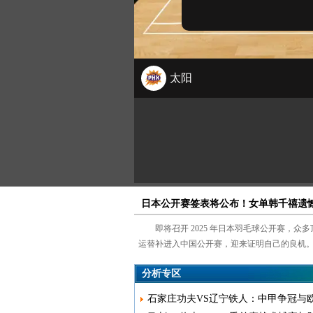
日本公开赛签表将公布！女单韩千禧遗
即将召开 2025 年日本羽毛球公开赛，
运替补进入中国公开赛，迎来证明自己的良机。..
分析专区
石家庄功夫VS辽宁铁人：中甲争冠与