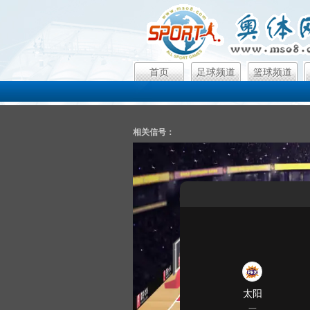
首页
足球频道
篮球频道
相关信号：