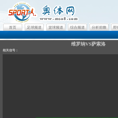
首页
足球频道
篮球频道
综合频道
分析前瞻
即
维罗纳VS萨索洛
相关信号：