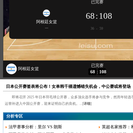
日本公开赛签表将公布！女单韩千禧遗憾错失机会，中公赛或将登场
即将召开 2025 年日本羽毛球公开赛，众多顶尖选手将参与竞争，然而年轻
运替补进入中国公开赛，迎来证明自己的良机。...[
详细
]
分析专区
法甲赛事分析：里尔 VS 朗斯
英超名家推荐：利