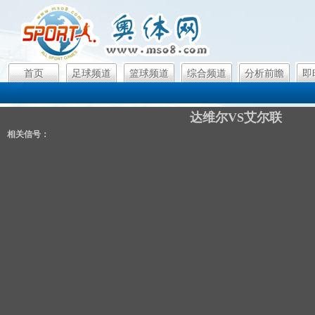
首页
足球频道
篮球频道
综合频道
分析前瞻
即
达维尔VS艾尔联
相关信号：