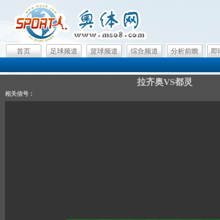
首页
足球频道
篮球频道
综合频道
分析前瞻
即
拉齐奥VS都灵
相关信号：