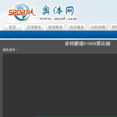
首页
足球频道
篮球频道
综合频道
分析前瞻
即
多特蒙德VSRB莱比锡
相关信号：