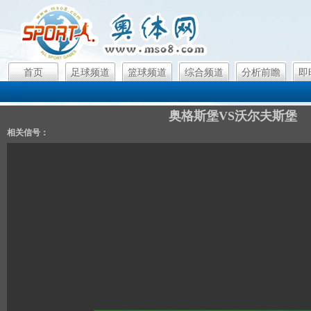
首页
足球频道
篮球频道
综合频道
分析前瞻
即
奥格斯堡VS沃尔夫斯堡
相关信号：