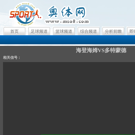
首页
足球频道
篮球频道
综合频道
分析前瞻
即
海登海姆VS多特蒙德
相关信号：