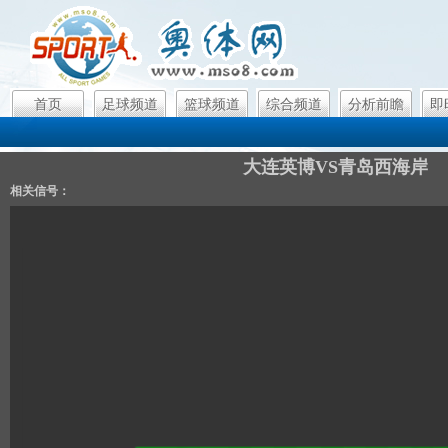
首页
足球频道
篮球频道
综合频道
分析前瞻
即
大连英博VS青岛西海岸
相关信号：