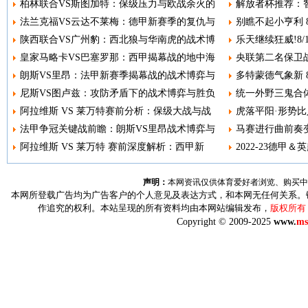
柏林联合VS斯图加特：保级压力与欧战余火的
解放者杯推荐：智
法兰克福VS云达不莱梅：德甲新赛季的复仇与
别瞧不起小亨利 8
陕西联合VS广州豹：西北狼与华南虎的战术博
乐天继续狂威!8
皇家马略卡VS巴塞罗那：西甲揭幕战的地中海
央联第二名保卫战
朗斯VS里昂：法甲新赛季揭幕战的战术博弈与
多特蒙德气象新 8
尼斯VS图卢兹：攻防矛盾下的战术博弈与胜负
统一外野三鬼合体
阿拉维斯 VS 莱万特赛前分析：保级大战与战
虎落平阳·形势比人
法甲争冠关键战前瞻：朗斯VS里昂战术博弈与
马赛进行曲前奏变调
阿拉维斯 VS 莱万特 赛前深度解析：西甲新
2022-23德甲＆
声明：
本网资讯仅供体育爱好者浏览、购买中
本网所登载广告均为广告客户的个人意见及表达方式，和本网无任何关系。
作追究的权利。本站呈现的所有资料均由本网站编辑发布，
版权所有
Copyright © 2009-2025
www.
ms