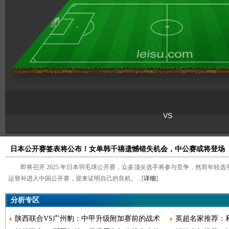
日本公开赛签表将公布！女单韩千禧遗憾错失机会，中公赛或将登场
即将召开 2025 年日本羽毛球公开赛，众多顶尖选手将参与竞争，然而年轻
运替补进入中国公开赛，迎来证明自己的良机。...[
详细
]
分析专区
陕西联合VS广州豹：中甲升级附加赛前的战术
英超名家推荐：利