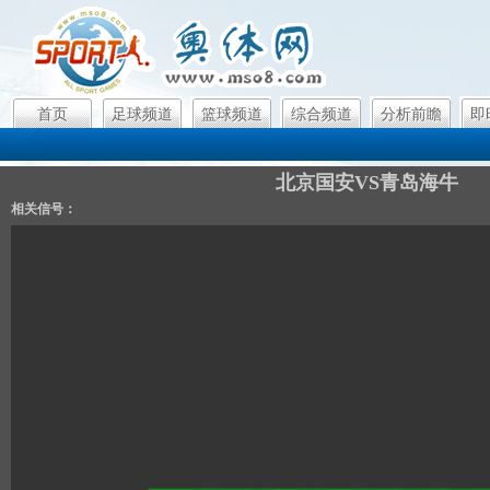
首页
足球频道
篮球频道
综合频道
分析前瞻
即
北京国安VS青岛海牛
相关信号：